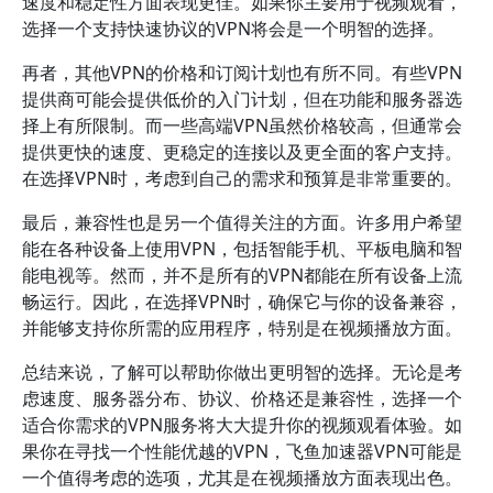
速度和稳定性方面表现更佳。如果你主要用于视频观看，
选择一个支持快速协议的VPN将会是一个明智的选择。
再者，其他VPN的价格和订阅计划也有所不同。有些VPN
提供商可能会提供低价的入门计划，但在功能和服务器选
择上有所限制。而一些高端VPN虽然价格较高，但通常会
提供更快的速度、更稳定的连接以及更全面的客户支持。
在选择VPN时，考虑到自己的需求和预算是非常重要的。
最后，兼容性也是另一个值得关注的方面。许多用户希望
能在各种设备上使用VPN，包括智能手机、平板电脑和智
能电视等。然而，并不是所有的VPN都能在所有设备上流
畅运行。因此，在选择VPN时，确保它与你的设备兼容，
并能够支持你所需的应用程序，特别是在视频播放方面。
总结来说，了解可以帮助你做出更明智的选择。无论是考
虑速度、服务器分布、协议、价格还是兼容性，选择一个
适合你需求的VPN服务将大大提升你的视频观看体验。如
果你在寻找一个性能优越的VPN，飞鱼加速器VPN可能是
一个值得考虑的选项，尤其是在视频播放方面表现出色。