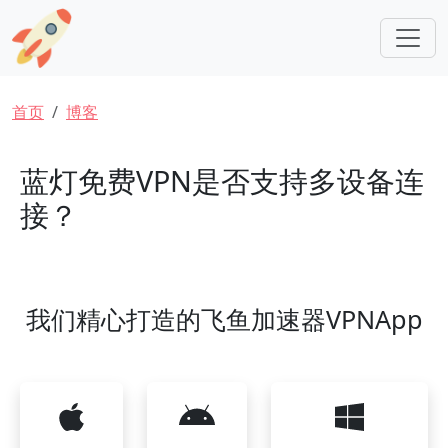
跳转到主要内容
面包屑
首页
博客
蓝灯免费VPN是否支持多设备连
接？
我们精心打造的飞鱼加速器VPNApp